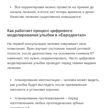
Все корректировки можно провести на приеме до
начала лечения, в итоге нет потерь времени и денег.
Качество лечения существенно повышается.
Как работает процесс цифрового
моделирования улыбки в «Евродентал»
На первой консультации человек озвучивает свои
пожелания. Врач изучает состояние тканей ротовой
полости, после диагностики, на основании снимков КТ
намечает, что нужно скорректировать. Часто цифровое
моделирование улыбки проводят перед такими видами
лечения:
планирование имплантации – человек может видеть,
как улыбка будет выглядеть после приживления
импланта и установки коронки;
планирование протезирования – перед
изготовлением любых ортопедических зубных
конструкций;