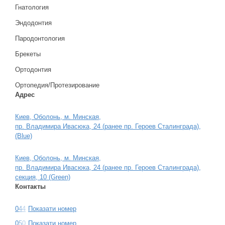
Гнатология
Эндодонтия
Пародонтология
Брекеты
Ортодонтия
Ортопедия/Протезирование
Адрес
Киев, Оболонь, м. Минская,
пр. Владимира Ивасюка, 24 (ранее пр. Героев Сталинграда),
(Blue)
Киев, Оболонь, м. Минская,
пр. Владимира Ивасюка, 24 (ранее пр. Героев Сталинграда),
секция, 10 (Green)
Контакты
0
4
4
Показати номер
0
5
0
Показати номер