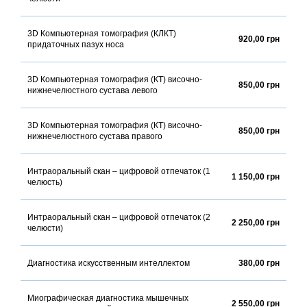
3D Компьютерная томография (КЛКТ)
920,00 грн
придаточных пазух носа
3D Компьютерная томография (КТ) височно-
850,00 грн
нижнечелюстного сустава левого
3D Компьютерная томография (КТ) височно-
850,00 грн
нижнечелюстного сустава правого
Интраоральный скан – цифровой отпечаток (1
1 150,00 грн
челюсть)
Интраоральный скан – цифровой отпечаток (2
2 250,00 грн
челюсти)
Диагностика искусственным интеллектом
380,00 грн
Миографическая диагностика мышечных
2 550,00 грн