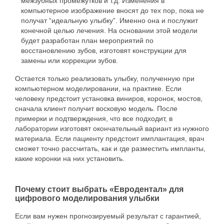
межзубных промежутков и т.д. Изменения в
компьютерное изображение вносят до тех пор, пока не
получат “идеальную улыбку”. Именно она и послужит
конечной целью лечения. На основании этой модели
будет разработан план мероприятий по
восстановлению зубов, изготовят конструкции для
замены или коррекции зубов.
Остается только реализовать улыбку, полученную при
компьютерном моделировании, на практике. Если
человеку предстоит установка виниров, коронок, мостов,
сначала клиент получит восковую модель. После
примерки и подтверждения, что все подходит, в
лаборатории изготовят окончательный вариант из нужного
материала. Если пациенту предстоит имплантация, врач
сможет точно рассчитать, как и где разместить импланты,
какие коронки на них установить.
Почему стоит выбрать «Евродентал» для
цифрового моделирования улыбки
Если вам нужен прогнозируемый результат с гарантией,