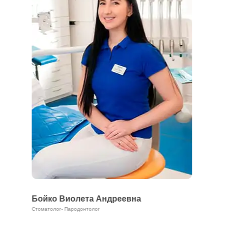
Братусь Роман Романович
Стоматолог-Гнатолог. Стоматолог-Ортопед