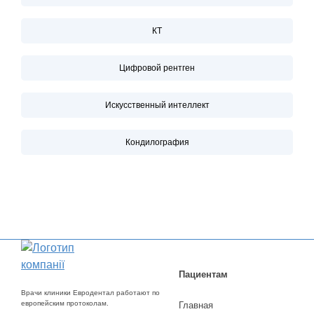
КТ
Цифровой рентген
Искусственный интеллект
Кондилография
Пациентам
Врачи клиники Евродентал работают по
европейским протоколам.
Главная