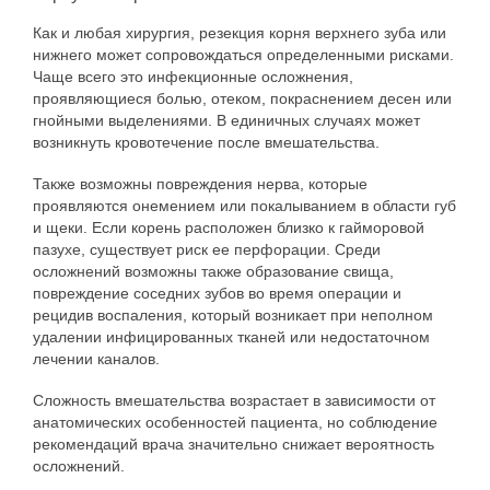
Как и любая хирургия, резекция корня верхнего зуба или
нижнего может сопровождаться определенными рисками.
Чаще всего это инфекционные осложнения,
проявляющиеся болью, отеком, покраснением десен или
гнойными выделениями. В единичных случаях может
возникнуть кровотечение после вмешательства.
Также возможны повреждения нерва, которые
проявляются онемением или покалыванием в области губ
и щеки. Если корень расположен близко к гайморовой
пазухе, существует риск ее перфорации. Среди
осложнений возможны также образование свища,
повреждение соседних зубов во время операции и
рецидив воспаления, который возникает при неполном
удалении инфицированных тканей или недостаточном
лечении каналов.
Сложность вмешательства возрастает в зависимости от
анатомических особенностей пациента, но соблюдение
рекомендаций врача значительно снижает вероятность
осложнений.