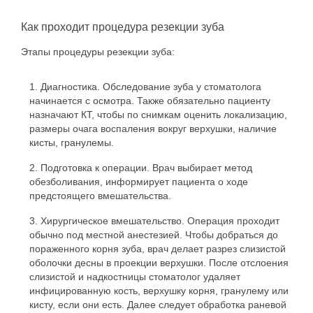
Как проходит процедура резекции зуба
Этапы процедуры резекции зуба:
Диагностика. Обследование зуба у стоматолога
начинается с осмотра. Также обязательно пациенту
назначают КТ, чтобы по снимкам оценить локализацию,
размеры очага воспаления вокруг верхушки, наличие
кисты, гранулемы.
Подготовка к операции. Врач выбирает метод
обезболивания, информирует пациента о ходе
предстоящего вмешательства.
Хирургическое вмешательство. Операция проходит
обычно под местной анестезией. Чтобы добраться до
пораженного корня зуба, врач делает разрез слизистой
оболочки десны в проекции верхушки. После отслоения
слизистой и надкостницы стоматолог удаляет
инфицированную кость, верхушку корня, гранулему или
кисту, если они есть. Далее следует обработка раневой