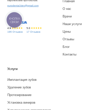
европейским протоколам.
Главная
eurodental.kiev@gmail.com
О нас
Врачи
КНОПКА
СВЯЗИ
Наши услуги
4.9
5.0
Цены
196 Отзывов
17 Отзывов
Отзывы
Блог
Контакты
Услуги
Имплантация зубов
Удаление зубов
Протезирование
Установка виниров