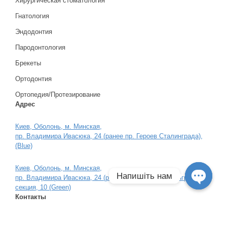
Хирургическая стоматология
Гнатология
Эндодонтия
Пародонтология
Брекеты
Ортодонтия
Ортопедия/Протезирование
Адрес
Киев, Оболонь, м. Минская,
пр. Владимира Ивасюка, 24 (ранее пр. Героев Сталинграда),
(Blue)
Киев, Оболонь, м. Минская,
Напишіть нам
пр. Владимира Ивасюка, 24 (ранее пр. Героев Сталинграда),
секция, 10 (Green)
Open
Контакты
chaty
0
4
4
Показати номер