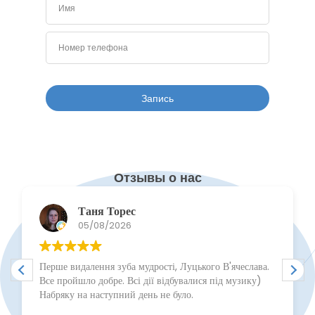
Отзывы о нас
Таня Торес
05/08/2026
Перше видалення зуба мудрості, Луцького В'ячеслава.
Все пройшло добре. Всі дії відбувалися під музику)
Набряку на наступний день не було.