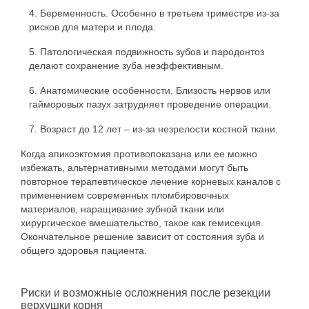
Беременность. Особенно в третьем триместре из-за
рисков для матери и плода.
Патологическая подвижность зубов и пародонтоз
делают сохранение зуба неэффективным.
Анатомические особенности. Близость нервов или
гайморовых пазух затрудняет проведение операции.
Возраст до 12 лет – из-за незрелости костной ткани.
Когда апикоэктомия противопоказана или ее можно
избежать, альтернативными методами могут быть
повторное терапевтическое лечение корневых каналов с
применением современных пломбировочных
материалов, наращивание зубной ткани или
хирургическое вмешательство, такое как гемисекция.
Окончательное решение зависит от состояния зуба и
общего здоровья пациента.
Риски и возможные осложнения после резекции
верхушки корня