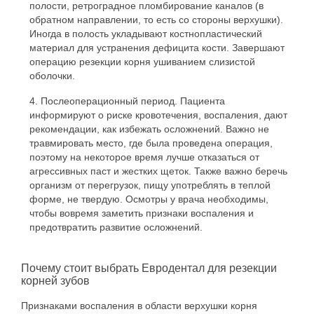
полости, ретроградное пломбирование каналов (в
обратном направлении, то есть со стороны верхушки).
Иногда в полость укладывают костнопластический
материал для устранения дефицита кости. Завершают
операцию резекции корня ушиванием слизистой
оболочки.
Послеоперационный период. Пациента
информируют о риске кровотечения, воспаления, дают
рекомендации, как избежать осложнений. Важно не
травмировать место, где была проведена операция,
поэтому на некоторое время лучше отказаться от
агрессивных паст и жестких щеток. Также важно беречь
организм от перегрузок, пищу употреблять в теплой
форме, не твердую. Осмотры у врача необходимы,
чтобы вовремя заметить признаки воспаления и
предотвратить развитие осложнений.
Почему стоит выбрать Евродентал для резекции
корней зубов
Признаками воспаления в области верхушки корня