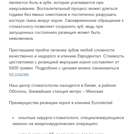
являются боль в зубе, которая усиливается при
накусывании. Воспалительный процесс может длиться
годами без явных симптомов и постепенно разрушать
костную ткань вокруг корня. Своевременное обращение к
стоматологу позволяет сохранить зуб, ведь при
запущенных состояниях резекция может быть
невозможна.
Приглашаем пройти лечение зубов любой сложности
качественно и недорого в клинике Евродентал. Стоимость
цистэктомии с резекцией верхушки корня составляет от
5600 гривен. Подробнее с ценами можно ознакомиться
по ссылке
.
Наш центр стоматологии находится в Киеве, в районе
Оболонь, ближайшая станция метро – Минская.
Преимущества резекции корня в клинике Eurodental:
опытные хирурги-стоматологи, специализирующиеся
именно на микрохирургических операциях;