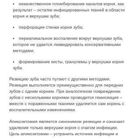
некачественное пломбирование каналов корня, как
результат – остатки инфицированных тканей в области
корня и верхушки зуба;
перфорация стенки корня зуба;
периапикальное воспаление вокруг верхушки зуба,
которое не удается ликвидировать консервативными
методами;
формирование кисты, гранулемы у верхушки корня
зуба.
Резекцию зуба часто путают с другими методами.
Резекция выполняется преимущественно для передних
зубов с одним корнем. При аналогичном повреждении
зубов с несколькими корнями проводится гемисекция –
вместе с пораженными тканями удаляется сам корень с
воспалительными изменениями.
Апикоэктомия является синонимом резекции и означает
удаление только верхушки корня с очагом инфекции.
Цель апикоэктомии – устранить источник инфекции и