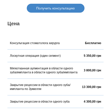
Получить консультацию
Цена
Консультация стоматолога хирурга
Бесплатно
Лоскутная операция (один сегмент)
5 350,00 грн
Мягкотканная аугментация в области одного
3 800,00 грн
зуба/импланта в области одного зуба/импланта
Закрытие рецессии в области одного зуба/
13 300,00 грн
импланта по Зуккелли
Закрытие рецессии в области одного зуба
4 300,00 грн