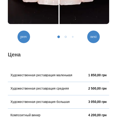
Цена
Художественная реставрация маленькая
1 850,00 грн
Художественная реставрация средняя
2 500,00 грн
Художественная реставрация большая
3 050,00 грн
Композитный винир
4 200,00 грн