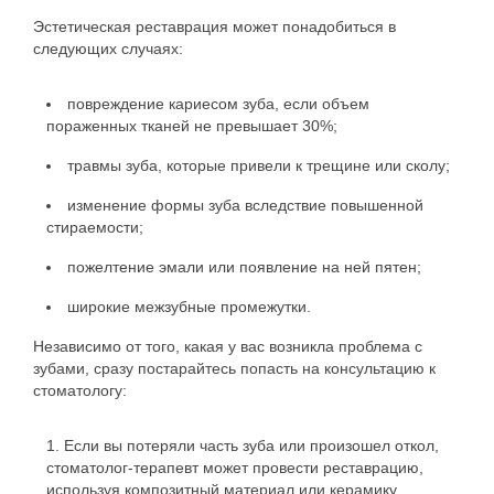
Эстетическая реставрация может понадобиться в
следующих случаях:
повреждение кариесом зуба, если объем
пораженных тканей не превышает 30%;
травмы зуба, которые привели к трещине или сколу;
изменение формы зуба вследствие повышенной
стираемости;
пожелтение эмали или появление на ней пятен;
широкие межзубные промежутки.
Независимо от того, какая у вас возникла проблема с
зубами, сразу постарайтесь попасть на консультацию к
стоматологу:
Если вы потеряли часть зуба или произошел откол,
стоматолог-терапевт может провести реставрацию,
используя композитный материал или керамику.