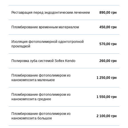
Реставрация перед эндодонтическим лечением
890,00 грн
Пломбирование временным материалом
450,00 грн
Изоляция фотополимерной одонтотропной
570,00 грн
прокладкой
Полировка зуба системой Soflex Kendo
260,00 грн
Пломбирование фотополимером из
1 250,00 грн
нанокомпозита маленькое
Пломбирование фотополимером из
1 550,00 грн
нанокомпозита среднее
Пломбирование фотополимером из
2 100,00 грн
нанокомпозита большое