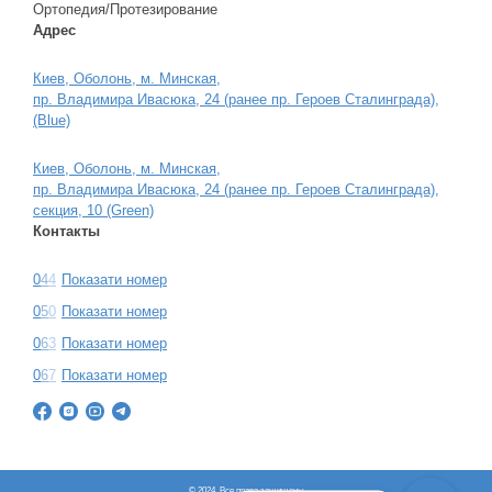
Ортопедия/Протезирование
Адрес
Киев, Оболонь, м. Минская,
пр. Владимира Ивасюка, 24 (ранее пр. Героев Сталинграда),
(Blue)
Киев, Оболонь, м. Минская,
пр. Владимира Ивасюка, 24 (ранее пр. Героев Сталинграда),
секция, 10 (Green)
Контакты
0
4
4
Показати номер
0
5
0
Показати номер
0
6
3
Показати номер
0
6
7
Показати номер
© 2024. Все права защищены