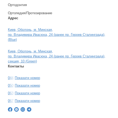
Ортодонтия
Ортопедия/Протезирование
Адрес
Киев, Оболонь, м. Минская,
пр. Владимира Ивасюка, 24 (ранее пр. Героев Сталинграда),
(Blue)
Киев, Оболонь, м. Минская,
пр. Владимира Ивасюка, 24 (ранее пр. Героев Сталинграда),
секция, 10 (Green)
Контакты
0
4
4
Показати номер
0
5
0
Показати номер
0
6
3
Показати номер
0
6
7
Показати номер