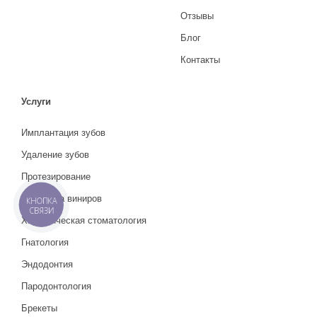
Отзывы
Блог
Контакты
Услуги
Имплантация зубов
Удаление зубов
Протезирование
Установка виниров
КНОПКА
СВЯЗИ
Хирургическая стоматология
Гнатология
Эндодонтия
Пародонтология
Брекеты