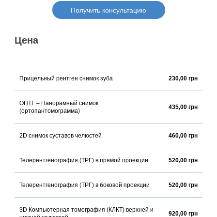
Получить консультацию
Цена
Прицельный рентген снимок зуба
230,00 грн
ОПТГ – Панорамный снимок
435,00 грн
(ортопантомограмма)
2D снимок суставов челюстей
460,00 грн
Телерентгенография (ТРГ) в прямой проекции
520,00 грн
Телерентгенография (ТРГ) в боковой проекции
520,00 грн
3D Компьютерная томография (КЛКТ) верхней и
920,00 грн