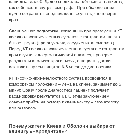
пациента, жалоб. Далее специалист объясняет пациенту,
как себя вести внутри томографа. При обследовании
нужно сохранять неподвижность, слушать, что говорит
врач.
Специальная подготовка нужна лишь при проведении КТ
височно-нижнечелюстных суставов с контрастом, но это
бывает редко (при опухолях, сосудистых аномалиях).
Перед КТ височно-нижнечелюстного сустава с контрастом
врач изучает аллергологический анамнез, проверяет
результаты анализов крови, мочи, а пациент должен
исключить прием пищи за 6-8 часов до диагностики.
КТ височно-нижнечелюстного сустава проводится в
комфортном положении – лежа на спине, занимает до 5
минут. Сразу после диагностики пациент получает
расшифровку результатов КТ. С этим заключением
следует прийти на осмотр к специалисту – стоматологу
или гнатологу.
Почему жители Киева и Оболони выбирают
клинику «Евродентал»?