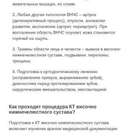
жевательных мышцах, их спазм.
Любая другая патология ВНЧС – артроз
(дегенеративный процесс), опухоли, аномалии
развития, воспаление (артрит, периартрит). При
воспалении область ВНЧС опухает, кожа становится
горячей на ощупь.
Травмы области лица и челюсти – вывихи в височно-
нижнечелюстном суставе, подвывихи, переломы,
трещины.
Подготовка к ортодонтическому лечению
(исправлению прикуса, выравниванию зубов),
диагностика перед протезированием зубов,
хирургическим вмешательством, имплантацией.
Как проходит процедура КТ височно
нижнечелюстного сустава?
Подготовка к КТ височно нижнечелюстного сустава
включает изучение врачом медицинской документации