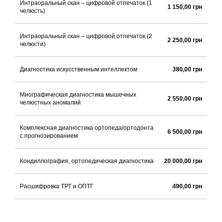
Интраоральный скан – цифровой отпечаток (1
1 150,00 грн
челюсть)
Интраоральный скан – цифровой отпечаток (2
2 250,00 грн
челюсти)
Диагностика искусственным интеллектом
380,00 грн
Миографическая диагностика мышечных
2 550,00 грн
челюстных аномалий
Комплексная диагностика ортопеда/ортодонта
6 500,00 грн
с прогнозированием
Кондиллография, ортопедическая диагностика
20 000,00 грн
Расшифровка ТРТ и ОПТГ
490,00 грн