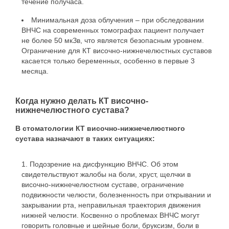
течение получаса.
Минимальная доза облучения – при обследовании
ВНЧС на современных томографах пациент получает
не более 50 мкЗв, что является безопасным уровнем.
Ограничение для КТ височно-нижнечелюстных суставов
касается только беременных, особенно в первые 3
месяца.
Когда нужно делать КТ височно-
нижнечелюстного сустава?
В стоматологии КТ височно-нижнечелюстного
сустава назначают в таких ситуациях:
Подозрение на дисфункцию ВНЧС. Об этом
свидетельствуют жалобы на боли, хруст, щелчки в
височно-нижнечелюстном суставе, ограничение
подвижности челюсти, болезненность при открывании и
закрывании рта, неправильная траектория движения
нижней челюсти. Косвенно о проблемах ВНЧС могут
говорить головные и шейные боли, бруксизм, боли в