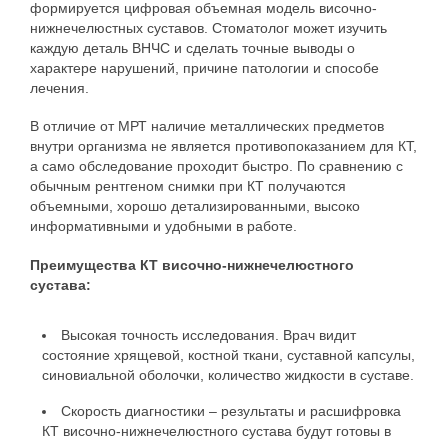
формируется цифровая объемная модель височно-
нижнечелюстных суставов. Стоматолог может изучить
каждую деталь ВНЧС и сделать точные выводы о
характере нарушений, причине патологии и способе
лечения.
В отличие от МРТ наличие металлических предметов
внутри организма не является противопоказанием для КТ,
а само обследование проходит быстро. По сравнению с
обычным рентгеном снимки при КТ получаются
объемными, хорошо детализированными, высоко
информативными и удобными в работе.
Преимущества КТ височно-нижнечелюстного
сустава:
Высокая точность исследования. Врач видит
состояние хрящевой, костной ткани, суставной капсулы,
синовиальной оболочки, количество жидкости в суставе.
Скорость диагностики – результаты и расшифровка
КТ височно-нижнечелюстного сустава будут готовы в