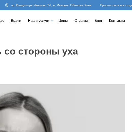
пр. Владимира Ивасюка, 24, м. Минская, Оболонь, Киев
Просмотреть все отд
нас
Врачи
Наши услуги
Цены
Отзывы
Блог
Контакты
 со стороны уха