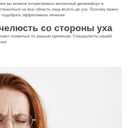
ния вы можете почувствовать внезапный дискомфорт в
траняться на всю область лица вплоть до уха. Поэтому важно
 и подобрать эффективное лечение.
челюсть со стороны уха
может появиться по разным причинам. Специалисты нашей
ных.