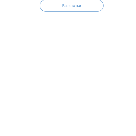
Все статьи