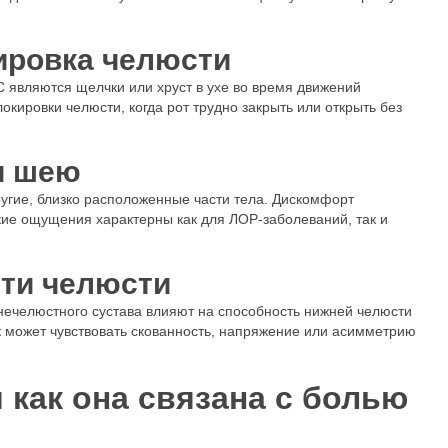
ировка челюсти
являются щелчки или хруст в ухе во время движений
кировки челюсти, когда рот трудно закрыть или открыть без
ли шею
ругие, близко расположенные части тела. Дискомфорт
акие ощущения характерны как для ЛОР-заболеваний, так и
ти челюсти
ечелюстного сустава влияют на способность нижней челюсти
к может чувствовать скованность, напряжение или асимметрию
и как она связана с болью