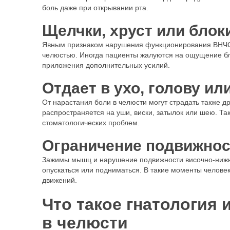
боль даже при открывании рта.
Щелчки, хруст или блок
Явным признаком нарушения функционирования ВНЧС 
челюстью. Иногда пациенты жалуются на ощущение бло
приложения дополнительных усилий.
Отдает в ухо, голову и
От нарастания боли в челюсти могут страдать также д
распространяется на уши, виски, затылок или шею. Т
стоматологических проблем.
Ограничение подвижнос
Зажимы мышц и нарушение подвижности височно-нижн
опускаться или подниматься. В такие моменты челове
движений.
Что такое гнатология 
в челюсти