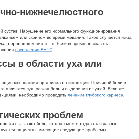
очно-нижнечелюстного
й сустав. Нарушение его нормального функционирования
каньем или скрипом во время жевания. Такое случается из-за
са, перенапряжения и т. д. Если вовремя не оказать
рования
воспаления ВНЧС
.
сы в области уха или
ающие как реакция организма на инфекции. Причиной боли в
ого являются зуд, резкая боль и выделения из ушей. Если же
екциями, необходимо проводить
лечение глубокого кариеса
,
гических проблем
полости вызывают боль, которая может отдавать в разные
 жалуются пациенты, имеющие следующие проблемы: