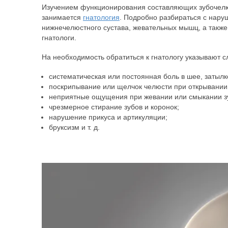
Изучением функционирования составляющих зубочелюс
занимается
гнатология
. Подробно разбираться с нар
нижнечелюстного сустава, жевательных мышц, а также
гнатологи.
На необходимость обратиться к гнатологу указывают
систематическая или постоянная боль в шее, затылке
поскрипывание или щелчок челюсти при открывании 
неприятные ощущения при жевании или смыкании з
чрезмерное стирание зубов и коронок;
нарушение прикуса и артикуляции;
бруксизм и т. д.