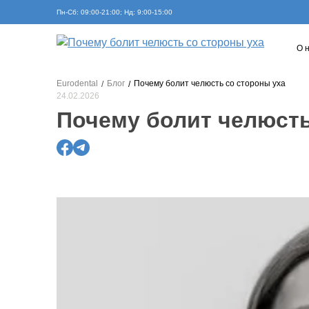
Пн-Сб: 09:00-21:00; Нд: 9:00-15:00
О 
Eurodental
Блог
Почему болит челюсть со стороны уха
24.02.2026
Почему болит челюсть