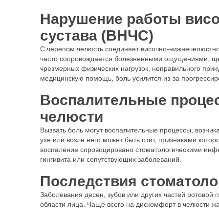
Нарушение работы вис
сустава (ВНЧС)
С черепом челюсть соединяет височно-нижнечелюстно
часто сопровождается болезненными ощущениями, щел
чрезмерных физических нагрузок, неправильного прику
медицинскую помощь, боль усилится из-за прогресси
Воспалительные процес
челюсти
Вызвать боль могут воспалительные процессы, возник
ухе или возле него может быть отит, признаками котор
воспаление спровоцировано стоматологическими инф
гингивита или сопутствующих заболеваний.
Последствия стоматоло
Заболевания десен, зубов или других частей ротовой 
области лица. Чаще всего на дискомфорт в челюсти