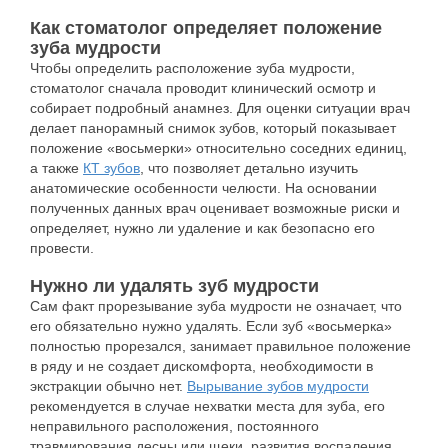
Как стоматолог определяет положение
зуба мудрости
Чтобы определить расположение зуба мудрости,
стоматолог сначала проводит клинический осмотр и
собирает подробный анамнез. Для оценки ситуации врач
делает панорамный снимок зубов, который показывает
положение «восьмерки» относительно соседних единиц,
а также
КТ зубов
, что позволяет детально изучить
анатомические особенности челюсти. На основании
полученных данных врач оценивает возможные риски и
определяет, нужно ли удаление и как безопасно его
провести.
Нужно ли удалять зуб мудрости
Сам факт прорезывание зуба мудрости не означает, что
его обязательно нужно удалять. Если зуб «восьмерка»
полностью прорезался, занимает правильное положение
в ряду и не создает дискомфорта, необходимости в
экстракции обычно нет.
Вырывание зубов мудрости
рекомендуется в случае нехватки места для зуба, его
неправильного расположения, постоянного
травмирования десны или щеки, развития воспаления