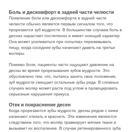
Боль и дискомфорт в задней части челюсти
Появление боли или дискомфорта в задней части
челюсти обычно является первым сигналом того, что
прорезается зуб мудрости. В большинстве случаев боль в
деснах нарастает постепенно и имеет ноющий характер.
Она может усиливаться при попытках пережевывать
пищу, когда соседние зубы начинают давить на третьи
моляры.
Помимо боли, пациенты часто ощущают давление на
десны во время прорезывания зубов мудрости. Это
обусловлено тем, что, пытаясь занять свое положение,
зуб мудрости смещает остальные зубы ряда. В сложных
случаях моляр может расти под углом и провоцировать
серьезные нарушения прикуса.
Отек и покраснение десен
Когда прорезаются зубы мудрости, десны рядом с ними
начинают отекать и краснеть. Эти изменения являются
следствием того, что моляр травмирует мягкие ткани и
вызывает их воспаление. В случае ретинированного зуба