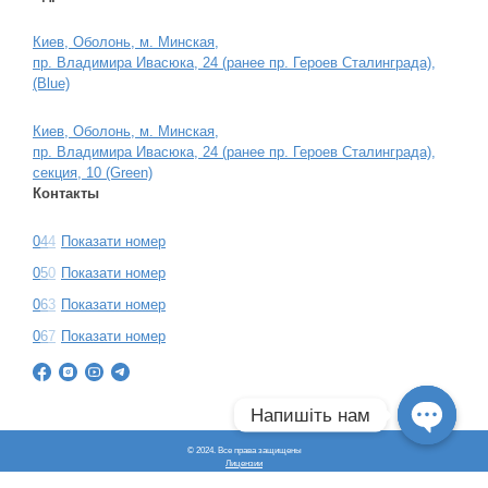
Киев, Оболонь, м. Минская,
пр. Владимира Ивасюка, 24 (ранее пр. Героев Сталинграда),
(Blue)
Киев, Оболонь, м. Минская,
пр. Владимира Ивасюка, 24 (ранее пр. Героев Сталинграда),
секция, 10 (Green)
Контакты
0
4
4
Показати номер
0
5
0
Показати номер
0
6
3
Показати номер
0
6
7
Показати номер
Напишіть нам
© 2024. Все права защищены
Open
Лицензии
Договор оферты
chaty