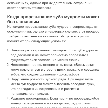
осложнениях, однако при их длительном сохранении
стоит посетить стоматолога.
Когда прорезывание зуба мудрости может
быть опасным
Не каждое прорезывание зуба мудрости сопровождается
осложнениями, однако в некоторых случаях этот процесс
требует повышенного внимания. Чаще всего риски
возникают при следующих условиях:
Наличие ретинированных моляров. Если зуб мудрости
под деснами и не может полностью прорезаться,
существует риск воспаления мягких тканей.
Неестественное положение в челюсти. «Восьмерки»
могут наклоняться в сторону щеки, языка или соседних
зубов, что создает давление и дискомфорт.
Нарушение ровности зубного ряда. При недостатке
места зуб мудрости может вытеснять соседние зубы,
что приводит к их искривлению и развитию
неправильного прикуса.
Развитие перикоронита. Если частично прорезавшийся
моляр перекрывается тканью десны, рядом с ним