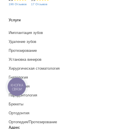
196 Отзывов
17 Отзывов
Услуги
Имплантация зубов
Удаление зубов
Протезирование
Установка виниров
Хирургическая стоматология
Гнатология
КНОПКА
Эндодонтия
СВЯЗИ
Пародонтология
Брекеты
Ортодонтия
Ортопедия/Протезирование
Адрес