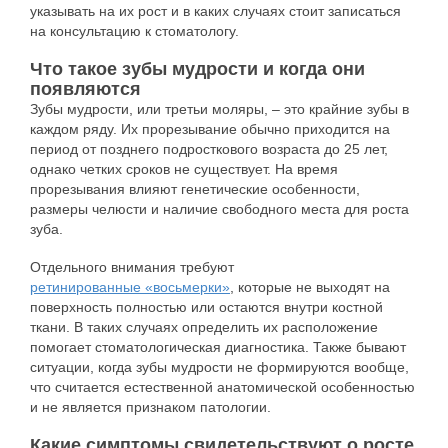
указывать на их рост и в каких случаях стоит записаться
на консультацию к стоматологу.
Что такое зубы мудрости и когда они
появляются
Зубы мудрости, или третьи моляры, – это крайние зубы в
каждом ряду. Их прорезывание обычно приходится на
период от позднего подросткового возраста до 25 лет,
однако четких сроков не существует. На время
прорезывания влияют генетические особенности,
размеры челюсти и наличие свободного места для роста
зуба.
Отдельного внимания требуют
ретинированные «восьмерки»
, которые не выходят на
поверхность полностью или остаются внутри костной
ткани. В таких случаях определить их расположение
помогает стоматологическая диагностика. Также бывают
ситуации, когда зубы мудрости не формируются вообще,
что считается естественной анатомической особенностью
и не является признаком патологии.
Какие симптомы свидетельствуют о росте