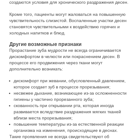
создаются условия для хронического раздражения десен.
Кроме того, пациенты могут жаловаться на повышенную
чувствительность слизистой. Воспаленные участки десен
становятся чувствительными к воздействию горячих и
холодных напитков и блюд.
Другие возможные признаки
Прорастание зуба мудрости не всегда ограничивается
дискомфортом в челюсти или покраснением десен. В
процессе его продвижения через ткани могут
дополнительно возникать:
дискомфорт при жевании, обусловленный давлением,
которое создает зуб в процессе прорезывания;
несвежее дыхание, возникающее из-за осложненности
гигиены у частично прорезанного зуба;
скованность при открывании рта, которая иногда
развивается вследствие раздражения мягких тканей
вблизи места прорезывания;
повышение температуры из-за естественной реакции
организма на изменения, происходящие в деснах.
Такие проявления не всегда свидетельствуют об