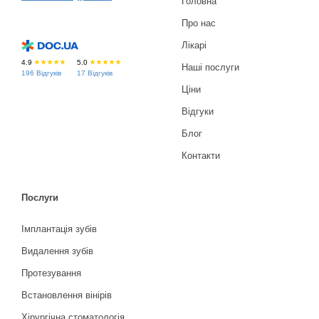
Головна
Про нас
Лікарі
4.9
5.0
Наші послуги
196 Відгуків
17 Відгуків
Ціни
Відгуки
Блог
Контакти
Послуги
Імплантація зубів
Видалення зубів
Протезування
Встановлення вінірів
Хірургічна стоматологія