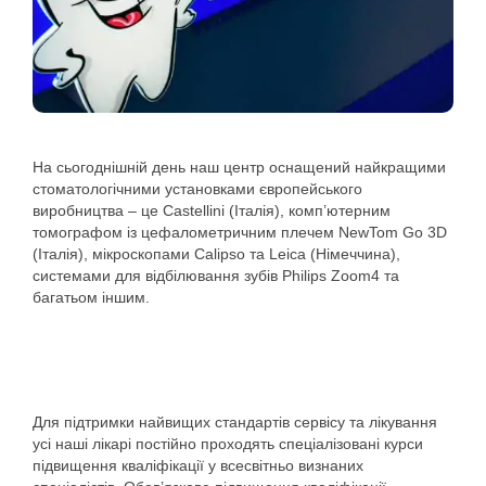
На сьогоднішній день наш центр оснащений найкращими
стоматологічними установками європейського
виробництва – це Castellini (Італія), комп’ютерним
томографом із цефалометричним плечем NewTom Go 3D
(Італія), мікроскопами Calipso та Leica (Німеччина),
системами для відбілювання зубів Philips Zoom4 та
багатьом іншим.
Для підтримки найвищих стандартів сервісу та лікування
усі наші лікарі постійно проходять спеціалізовані курси
підвищення кваліфікації у всесвітньо визнаних