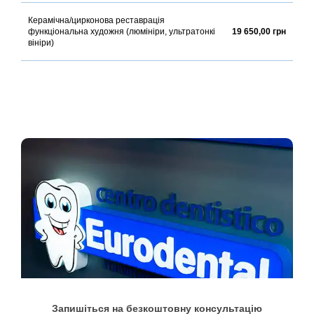
Керамічна/цирконова реставрація
функціональна художня (люмініри, ультратонкі
19 650,00 грн
вініри)
Запишіться на безкоштовну консультацію