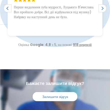
Перше видалення зуба мудрості, Луцького В'ячеслава.
Все пройшло добре. Всі дії відбувалися під музику)
Набряку на наступний день не було.
Оцінка
Google
:
4.8
з 5,
на основі
918 рецензії
Бажаєте залишити відгук?
Залишити відгук