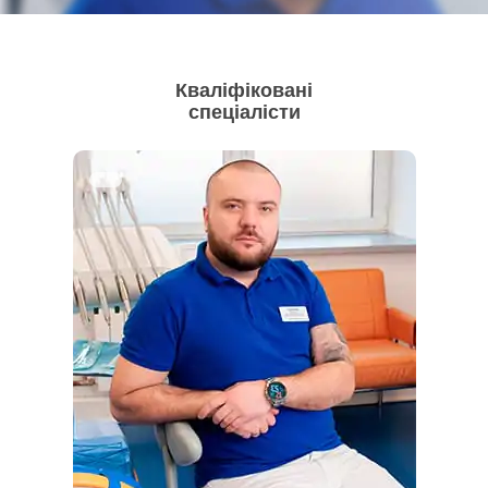
Кваліфіковані
спеціалісти