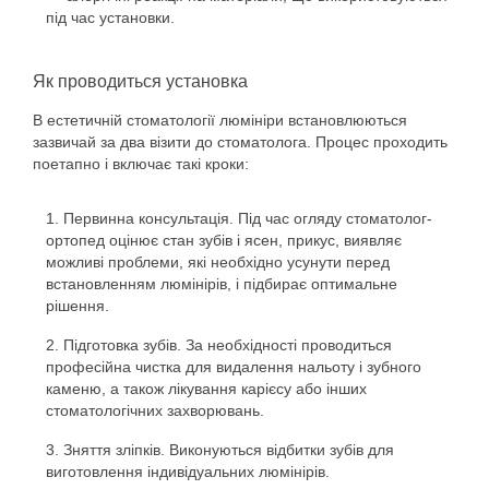
під час установки.
Як проводиться установка
В
естетичній стоматології люмініри
встановлюються
зазвичай за два візити до стоматолога. Процес проходить
поетапно і включає такі кроки:
Первинна консультація. Під час огляду стоматолог-
ортопед оцінює стан зубів і ясен, прикус, виявляє
можливі проблеми, які необхідно усунути перед
встановленням люмінірів, і підбирає оптимальне
рішення.
Підготовка зубів. За необхідності проводиться
професійна чистка для видалення нальоту і зубного
каменю, а також лікування карієсу або інших
стоматологічних захворювань.
Зняття зліпків. Виконуються відбитки зубів для
виготовлення індивідуальних люмінірів.