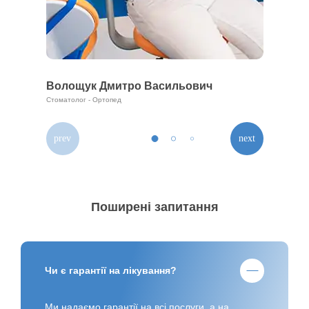
ч
Хитрук Роман Славійович
Стоматолог-Гнатолог. Стоматолог-Ортопед
Поширені запитання
Чи є гарантії на лікування?
Ми надаємо гарантії на всі послуги, а на