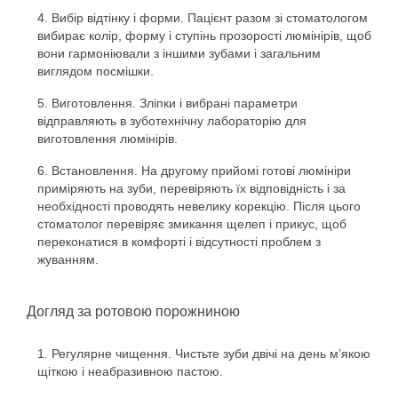
Вибір відтінку і форми. Пацієнт разом зі стоматологом
вибирає колір, форму і ступінь прозорості люмінірів, щоб
вони гармоніювали з іншими зубами і загальним
виглядом посмішки.
Виготовлення. Зліпки і вибрані параметри
відправляють в зуботехнічну лабораторію для
виготовлення люмінірів.
Встановлення. На другому прийомі готові люмініри
приміряють на зуби, перевіряють їх відповідність і за
необхідності проводять невелику корекцію. Після цього
стоматолог перевіряє змикання щелеп і прикус, щоб
переконатися в комфорті і відсутності проблем з
жуванням.
Догляд за ротовою порожниною
Регулярне чищення. Чистьте зуби двічі на день м’якою
щіткою і неабразивною пастою.