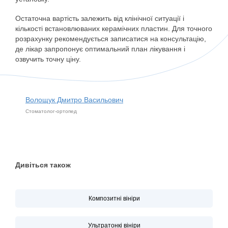
Остаточна вартість залежить від клінічної ситуації і
кількості встановлюваних керамічних пластин. Для точного
розрахунку рекомендується записатися на консультацію,
де лікар запропонує оптимальний план лікування і
озвучить точну ціну.
Волощук Дмитро Васильович
Стоматолог-ортопед
Дивіться також
Композитні вініри
Ультратонкі вініри