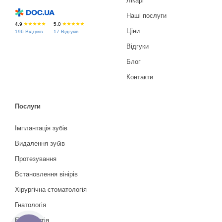
Лікарі
Наші послуги
4.9
5.0
Ціни
196 Відгуків
17 Відгуків
Відгуки
Блог
Контакти
Послуги
Імплантація зубів
Видалення зубів
Протезування
Встановлення вінірів
Хірургічна стоматологія
Гнатологія
Ендодонтія